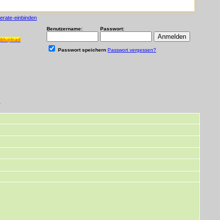
serate-einbinden
Benutzername:
Passwort:
ildupload
Passwort speichern
Passwort vergessen?
.