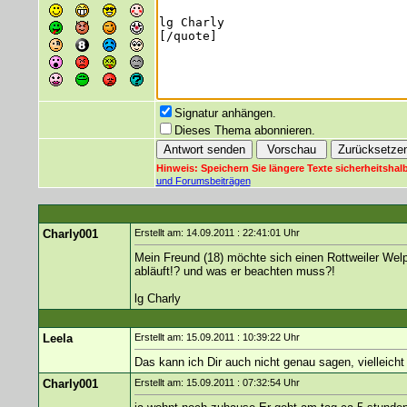
Signatur anhängen.
Dieses Thema abonnieren.
Hinweis: Speichern Sie längere Texte sicherheitshalb
und Forumsbeiträgen
Charly001
Erstellt am: 14.09.2011 : 22:41:01 Uhr
Mein Freund (18) möchte sich einen Rottweiler Welp
abläuft!? und was er beachten muss?!
lg Charly
Leela
Erstellt am: 15.09.2011 : 10:39:22 Uhr
Das kann ich Dir auch nicht genau sagen, vielleic
Charly001
Erstellt am: 15.09.2011 : 07:32:54 Uhr