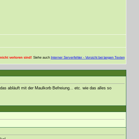
nicht verloren sind!
Siehe auch
Interner Serverfehler - Vorsicht bei langen Texten
s abläuft mit der Maulkorb Befreiung... etc. wie das alles so