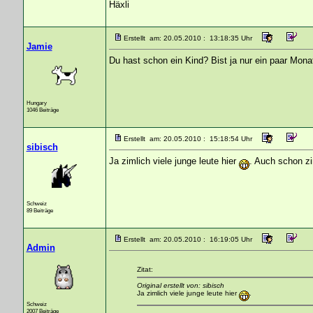
Häxli
Erstellt am: 20.05.2010 : 13:18:35 Uhr
Jamie
Du hast schon ein Kind? Bist ja nur ein paar Monate
Hungary
1046 Beiträge
Erstellt am: 20.05.2010 : 15:18:54 Uhr
sibisch
Ja zimlich viele junge leute hier
. Auch schon z
Schweiz
89 Beiträge
Erstellt am: 20.05.2010 : 16:19:05 Uhr
Admin
Zitat:
Original erstellt von: sibisch
Ja zimlich viele junge leute hier
.
Schweiz
2007 Beiträge