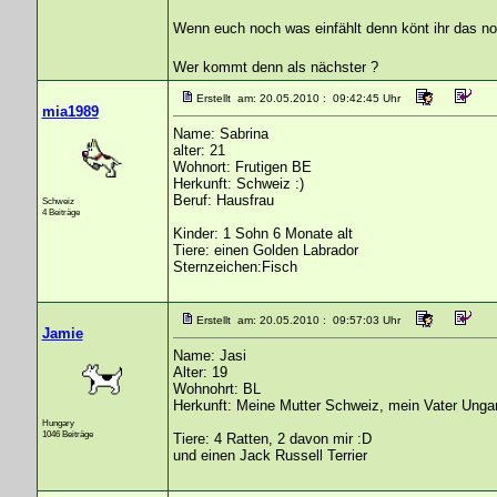
Wenn euch noch was einfählt denn könt ihr das n
Wer kommt denn als nächster ?
Erstellt am: 20.05.2010 : 09:42:45 Uhr
mia1989
Name: Sabrina
alter: 21
Wohnort: Frutigen BE
Herkunft: Schweiz :)
Beruf: Hausfrau
Schweiz
4 Beiträge
Kinder: 1 Sohn 6 Monate alt
Tiere: einen Golden Labrador
Sternzeichen:Fisch
Erstellt am: 20.05.2010 : 09:57:03 Uhr
Jamie
Name: Jasi
Alter: 19
Wohnohrt: BL
Herkunft: Meine Mutter Schweiz, mein Vater Unga
Hungary
1046 Beiträge
Tiere: 4 Ratten, 2 davon mir :D
und einen Jack Russell Terrier