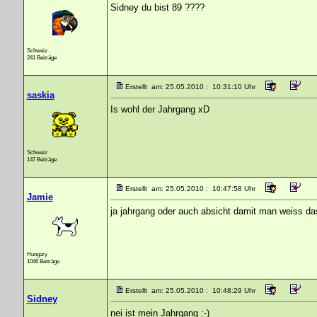
Sidney du bist 89 ????
Schweiz
241 Beiträge
Erstellt am: 25.05.2010 : 10:31:10 Uhr
saskia
Is wohl der Jahrgang xD
Schweiz
147 Beiträge
Erstellt am: 25.05.2010 : 10:47:58 Uhr
Jamie
ja jahrgang oder auch absicht damit man weiss das 
Hungary
1046 Beiträge
Erstellt am: 25.05.2010 : 10:48:29 Uhr
Sidney
nei ist mein Jahrgang :-)