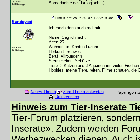
Schweiz
Sorry dachte das ist logisch :-)
173 Beiträge
Erstellt am: 25.05.2010 : 12:23:19 Uhr
Sundaycat
Ich mach dann auch mal mit.
Name: Sag ich nicht
Alter: 25
Wohnort: im Kanton Luzern
Schweiz
42 Beiträge
Herkunft: Schweiz
Beruf: Allrounderin
Sternzeichen: Schütze
Tiere: 3 Katzen und 3 Aquarien mit vielen Fischen
Hobbies: meine Tiere, reiten, Filme schauen, die Ga
Neues Thema
Zum Thema antworten
Springe na
Druckversion
Hinweis zum Tier-Inserate Ti
Tier-Forum platzieren, sondern 
Inserate». Zudem werden Forum
Werbezwecken dienen. Auch is