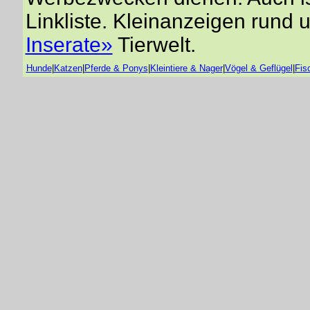
Linkliste. Kleinanzeigen rund 
Inserate»
Tierwelt.
Hunde
|
Katzen
|
Pferde & Ponys
|
Kleintiere & Nager
|
Vögel & Geflügel
|
Fis