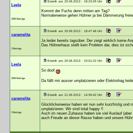
Erstellt am: 20.06.2013 : 18:23:45 Uhr
Leela
Kommt der Fuchs denn mitten am Tag?
Normalerweise gehen Hühner ja bei Dämmerung freiwillig
2084 Beiträge
Erstellt am: 20.06.2013 : 18:47:48 Uhr
caramelita
Ja leider bereits tagsüber. Der zeigt wirklich keine An
Das Hühnerhaus stellt kein Problem dar, dies ist sich
3 Beiträge
Erstellt am: 20.06.2013 : 23:01:22 Uhr
Leela
So doof
2084 Beiträge
Da fällt mir ausser umplatzieren oder Elektrohag leide
Erstellt am: 21.06.2013 : 14:59:42 Uhr
caramelita
Glücklickerweise haben wir nun sehr kurzfristig und 
umplatzieren. Wir sind total happy !!
3 Beiträge
Auch im neuen Zuhause haben sie viel Auslauf (aber 
auch Freude an dieser Rasse haben und unsere Hühne