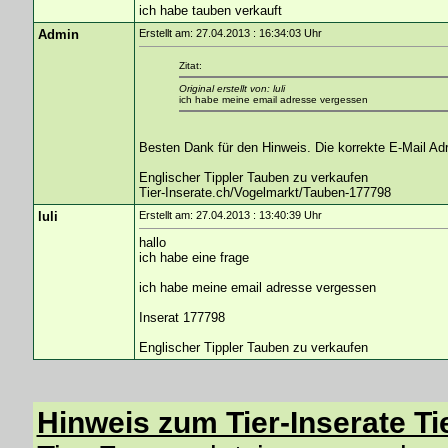
ich habe tauben verkauft
Admin
Erstellt am: 27.04.2013 : 16:34:03 Uhr
Zitat:
Original erstellt von: luli
ich habe meine email adresse vergessen
Besten Dank für den Hinweis. Die korrekte E-Mail Ad
Englischer Tippler Tauben zu verkaufen
Tier-Inserate.ch/Vogelmarkt/Tauben-177798
luli
Erstellt am: 27.04.2013 : 13:40:39 Uhr
hallo
ich habe eine frage
ich habe meine email adresse vergessen
Inserat 177798
Englischer Tippler Tauben zu verkaufen
Hinweis zum Tier-Inserate Ti