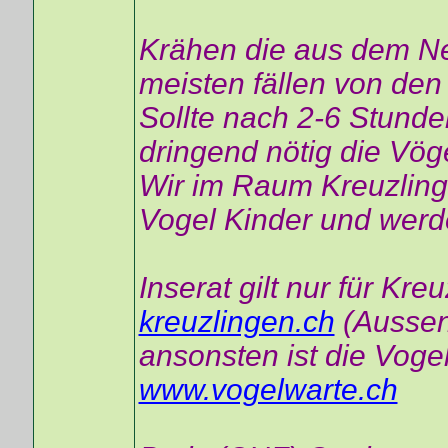
Krähen die aus dem Ne
meisten fällen von den
Sollte nach 2-6 Stunden
dringend nötig die Vög
Wir im Raum Kreuzling
Vogel Kinder und werd
Inserat gilt nur für Kre
kreuzlingen.ch
(Aussens
ansonsten ist die Voge
www.vogelwarte.ch