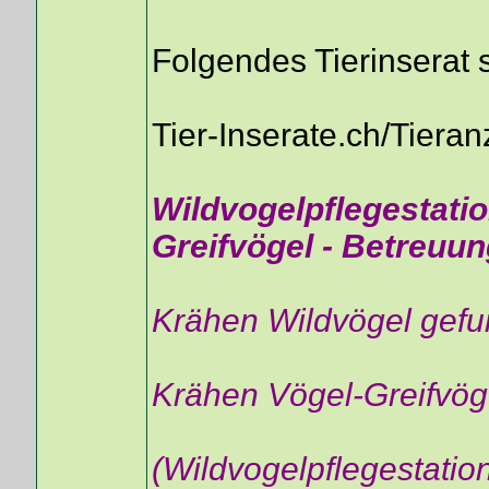
Folgendes Tierinserat
Tier-Inserate.ch/Tier
Wildvogelpflegestatio
Greifvögel - Betreuun
Krähen Wildvögel gefu
Krähen Vögel-Greifvöge
(Wildvogelpflegestatio