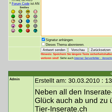
*
Forum Code
ist AN
Smilies
Signatur anhängen.
Dieses Thema abonnieren.
Hinweis: Speichern Sie längere Texte sicherheitshalbe
verloren sind!
Siehe auch
Interner Serverfehler - Vorsic
Admin
Erstellt am: 30.03.2010 : 1
Neben all den Inserat
Glück auch ab und zu ü
Tier-Inserate.ch