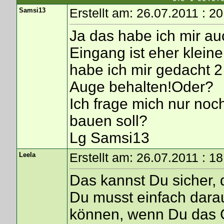
Samsi13
Erstellt am: 26.07.2011 : 2
Ja das habe ich mir a
Eingang ist eher klein
habe ich mir gedacht 2
Auge behalten!Oder?
Ich frage mich nur noc
bauen soll?
Lg Samsi13
Leela
Erstellt am: 26.07.2011 : 1
Das kannst Du sicher, 
Du musst einfach darauf
können, wenn Du das G