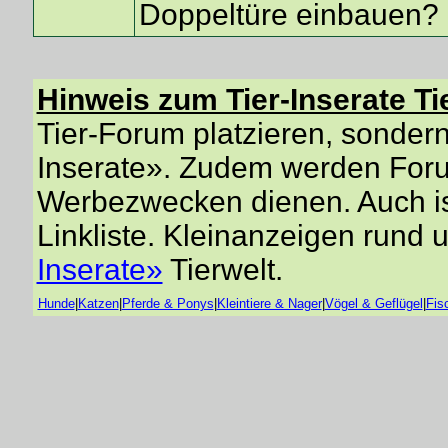
Doppeltüre einbauen?
Hinweis zum Tier-Inserate Ti
Tier-Forum platzieren, sondern 
Inserate». Zudem werden Forum
Werbezwecken dienen. Auch is
Linkliste. Kleinanzeigen rund 
Inserate»
Tierwelt.
Hunde
|
Katzen
|
Pferde & Ponys
|
Kleintiere & Nager
|
Vögel & Geflügel
|
Fis