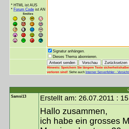
* HTML ist AUS
*
Forum Code
ist AN
Smilies
Signatur anhängen.
Dieses Thema abonnieren.
Hinweis: Speichern Sie längere Texte sicherheitshalbe
verloren sind!
Siehe auch
Interner Serverfehler - Vorsic
Samsi13
Erstellt am: 26.07.2011 : 1
Hallo zusammen,
ich habe ein grosses 