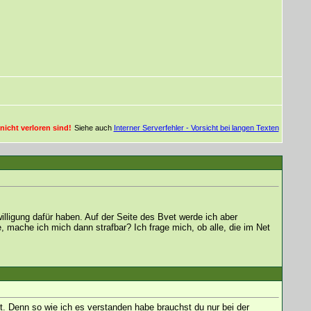
nicht verloren sind!
Siehe auch
Interner Serverfehler - Vorsicht bei langen Texten
ligung dafür haben. Auf der Seite des Bvet werde ich aber
, mache ich mich dann strafbar? Ich frage mich, ob alle, die im Net
. Denn so wie ich es verstanden habe brauchst du nur bei der