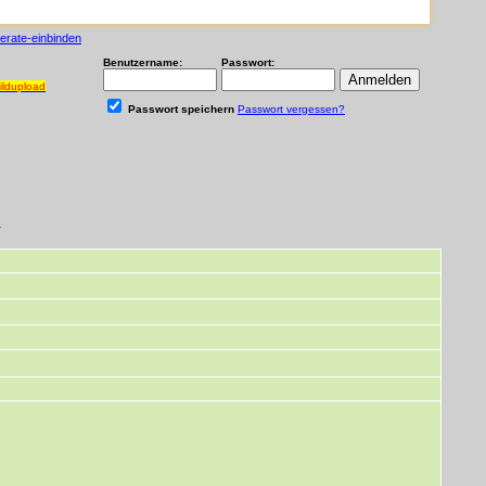
serate-einbinden
Benutzername:
Passwort:
ildupload
Passwort speichern
Passwort vergessen?
.