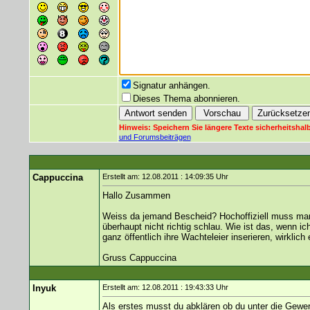
Signatur anhängen.
Dieses Thema abonnieren.
Hinweis: Speichern Sie längere Texte sicherheitshalb
und Forumsbeiträgen
Cappuccina
Erstellt am: 12.08.2011 : 14:09:35 Uhr
Hallo Zusammen
Weiss da jemand Bescheid? Hochoffiziell muss man 
überhaupt nicht richtig schlau. Wie ist das, wenn i
ganz öffentlich ihre Wachteleier inserieren, wirklic
Gruss Cappuccina
Inyuk
Erstellt am: 12.08.2011 : 19:43:33 Uhr
Als erstes musst du abklären ob du unter die Gewe