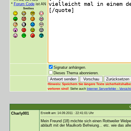
*
Forum Code
ist AN
Smilies
Signatur anhängen.
Dieses Thema abonnieren.
Hinweis: Speichern Sie längere Texte sicherheitshalbe
verloren sind!
Siehe auch
Interner Serverfehler - Vorsic
Charly001
Erstellt am: 14.09.2011 : 22:41:01 Uhr
Mein Freund (18) möchte sich einen Rottweiler Welp
abläuft mit der Maulkorb Befreiung... etc. wie das al