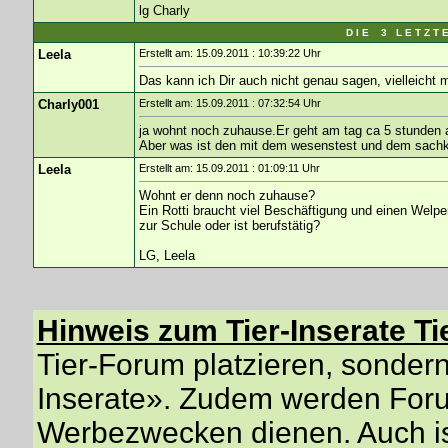
lg Charly
D I E 3 L E T Z T 
Leela
Erstellt am: 15.09.2011 : 10:39:22 Uhr
Das kann ich Dir auch nicht genau sagen, vielleicht
Charly001
Erstellt am: 15.09.2011 : 07:32:54 Uhr
ja wohnt noch zuhause.Er geht am tag ca 5 stunden ar
Aber was ist den mit dem wesenstest und dem sach
Leela
Erstellt am: 15.09.2011 : 01:09:11 Uhr
Wohnt er denn noch zuhause?
Ein Rotti braucht viel Beschäftigung und einen Welp
zur Schule oder ist berufstätig?
LG, Leela
Hinweis zum Tier-Inserate Ti
Tier-Forum platzieren, sondern 
Inserate». Zudem werden Forum
Werbezwecken dienen. Auch is