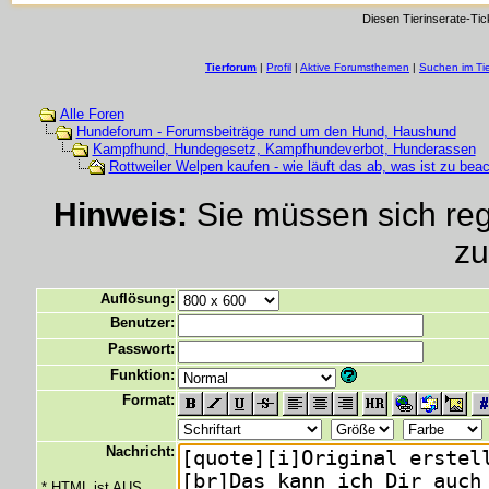
Diesen Tierinserate-Tic
Tierforum
|
Profil
|
Aktive Forumsthemen
|
Suchen im Ti
Alle Foren
Hundeforum - Forumsbeiträge rund um den Hund, Haushund
Kampfhund, Hundegesetz, Kampfhundeverbot, Hunderassen
Rottweiler Welpen kaufen - wie läuft das ab, was ist zu beac
Hinweis:
Sie müssen sich regi
zu
Auflösung:
Benutzer:
Passwort:
Funktion:
Format:
Nachricht:
* HTML ist AUS