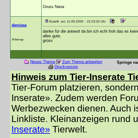
Gruss Nana
Erstellt am: 11.09.2009 : 22:23:20 Uhr
denissa
danke für die antwort da bin ich echt froh das es kein
alles gute.
39 Beiträge
grüss
Neues Thema
Zum Thema antworten
Springe na
Druckversion
Hinweis zum Tier-Inserate Ti
Tier-Forum platzieren, sondern 
Inserate». Zudem werden Forum
Werbezwecken dienen. Auch is
Linkliste. Kleinanzeigen rund 
Inserate»
Tierwelt.