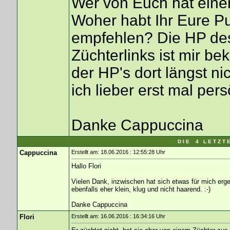
Wer von Euch hat eine
Woher habt Ihr Eure P
empfehlen? Die HP de
Züchterlinks ist mir be
der HP's dort längst n
ich lieber erst mal pe
Danke Cappuccina
D I E 4 L E T Z T 
Cappuccina
Erstellt am: 18.06.2016 : 12:55:28 Uhr
Hallo Flori
Vielen Dank, inzwischen hat sich etwas für mich erg
ebenfalls eher klein, klug und nicht haarend. :-)
Danke Cappuccina
Flori
Erstellt am: 16.06.2016 : 16:34:16 Uhr