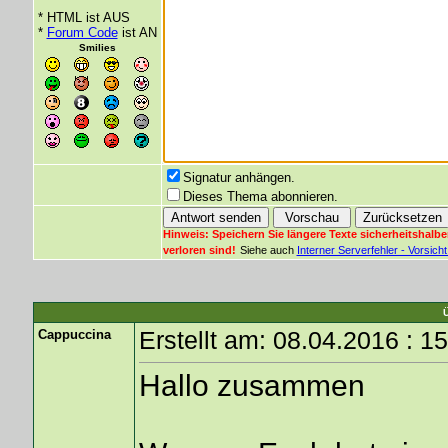
* HTML ist AUS
*
Forum Code
ist AN
Smilies
Signatur anhängen.
Dieses Thema abonnieren.
Hinweis: Speichern Sie längere Texte sicherheitshalbe
verloren sind!
Siehe auch
Interner Serverfehler - Vorsic
Cappuccina
Erstellt am: 08.04.2016 : 1
Hallo zusammen