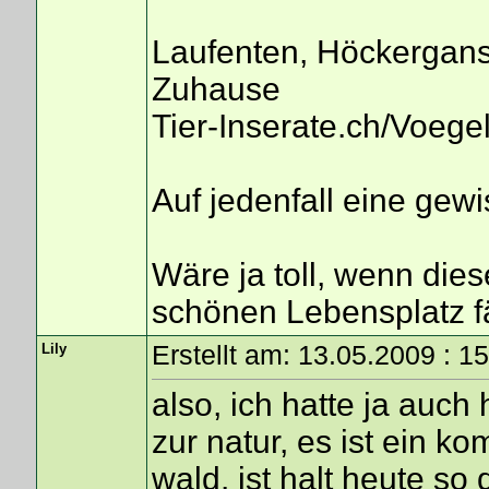
Laufenten, Höckergans
Zuhause
Tier-Inserate.ch/Voeg
Auf jedenfall eine gewi
Wäre ja toll, wenn die
schönen Lebensplatz f
Lily
Erstellt am: 13.05.2009 : 1
also, ich hatte ja auch
zur natur, es ist ein 
wald. ist halt heute so