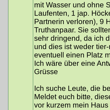
mit Wasser und ohne St
Laufenten, 1 jap. Höck
Partnerin verloren), 9
Truthanpaar. Sie sollt
sehr dringend, da ich 
und dies ist weder tier
eventuell einen Platz 
Ich wäre über eine Ant
Grüsse
Ich suche Leute, die ber
Meldet euch bitte, diese
vor kurzem mein Haus v