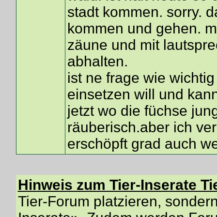
stadt kommen. sorry. da
kommen und gehen. me
zäune und mit lautspr
abhalten.
ist ne frage wie wichti
einsetzen will und kan
jetzt wo die füchse ju
räuberisch.aber ich ve
erschöpft grad auch w
Hinweis zum Tier-Inserate Ti
Tier-Forum platzieren, sondern 