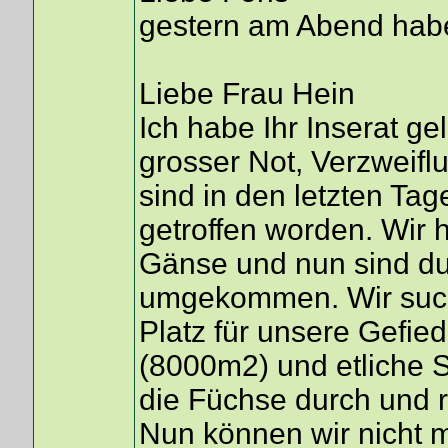
gestern am Abend habe
Liebe Frau Hein
Ich habe Ihr Inserat ge
grosser Not, Verzweifl
sind in den letzten Ta
getroffen worden. Wir
Gänse und nun sind dur
umgekommen. Wir suc
Platz für unsere Gefie
(8000m2) und etliche
die Füchse durch und r
Nun können wir nicht m