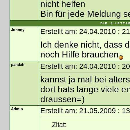
nicht helfen
Bin für jede Meldung s
D I E 8 L E T Z T 
Johnny
Erstellt am: 24.04.2010 : 2
Ich denke nicht, dass d
noch Hilfe brauchen
pandah
Erstellt am: 24.04.2010 : 2
kannst ja mal bei alte
dort hats lange viele 
draussen=)
Admin
Erstellt am: 21.05.2009 : 1
Zitat: