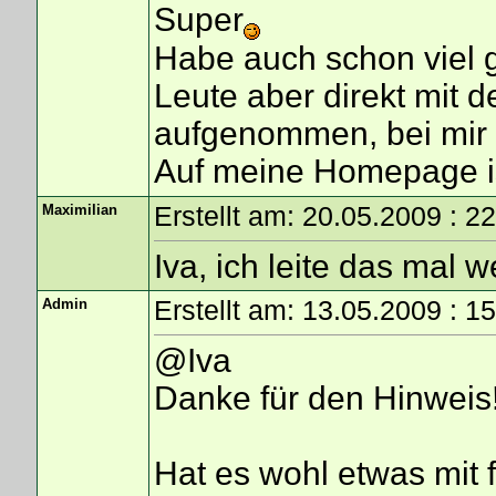
Super
Habe auch schon viel g
Leute aber direkt mit 
aufgenommen, bei mir h
Auf meine Homepage is
Maximilian
Erstellt am: 20.05.2009 : 2
Iva, ich leite das mal we
Admin
Erstellt am: 13.05.2009 : 1
@Iva
Danke für den Hinweis
Hat es wohl etwas mit 