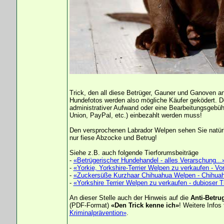
Trick, den all diese Betrüger, Gauner und Ganoven a
Hundefotos werden also mögliche Käufer geködert. De
administrativer Aufwand oder eine Bearbeitungsgebüh
Union, PayPal, etc.) einbezahlt werden muss!
Den versprochenen Labrador Welpen sehen Sie natürl
nur fiese Abzocke und Betrug!
Siehe z.B. auch folgende Tierforumsbeiträge
-
«Betrügerischer Hundehandel - alles Verarschung...
-
«Yorkie, Yorkshire-Terrier Welpen zu verkaufen - Vor
-
«Zuckersüße Kurzhaar Chihuahua Welpen - Chihuahu
-
«Yorkshire Terrier Welpen zu verkaufen - dubioser 
An dieser Stelle auch der Hinweis auf die
Anti-Betru
(PDF-Format)
«Den Trick kenne ich»
! Weitere Infos
Kriminalprävention»
.