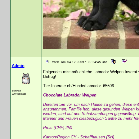
Erstellt am: 04.12.2009 : 09:24:45 Uhr
Admin
Folgendes missbräuchliche Labrador Welpen Inserat 
Betrug!
Tier-Inserate.ch/Hunde/Labrador_65506
Schweiz
2007 Beiträge
Chocolate Labrador Welpen
Bereiten Sie vor, um nach Hause zu gehen, diese en
anzunehmen. Familie hob, diese gesunden Welpen kom
werden, sind auf den Schutzimpfungen gegenwärtig. Ih
Männer und Frauen diesbezüglich Sänfte zu mehr Info
Preis (CHF) 250
Kanton/Region CH - Schaffhausen (SH)