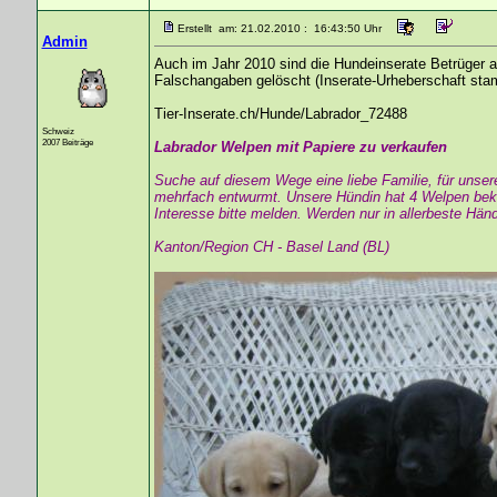
Erstellt am: 21.02.2010 : 16:43:50 Uhr
Admin
Auch im Jahr 2010 sind die Hundeinserate Betrüger a
Falschangaben gelöscht (Inserate-Urheberschaft st
Tier-Inserate.ch/Hunde/Labrador_72488
Schweiz
2007 Beiträge
Labrador Welpen mit Papiere zu verkaufen
Suche auf diesem Wege eine liebe Familie, für unser
mehrfach entwurmt. Unsere Hündin hat 4 Welpen be
Interesse bitte melden. Werden nur in allerbeste Hä
Kanton/Region CH - Basel Land (BL)