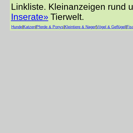
Linkliste. Kleinanzeigen rund 
Inserate»
Tierwelt.
Hunde
|
Katzen
|
Pferde & Ponys
|
Kleintiere & Nager
|
Vögel & Geflügel
|
Fis