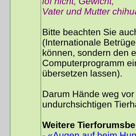
lof nicht, Gewicht,
Vater und Mutter chihu
Bitte beachten Sie au
(Internationale Betrüg
können, sondern den e
Computerprogramm ein
übersetzen lassen).
Darum Hände weg vor 
undurchsichtigen Tierh
Weitere Tierforumsbe
-
«Augen auf beim Hund