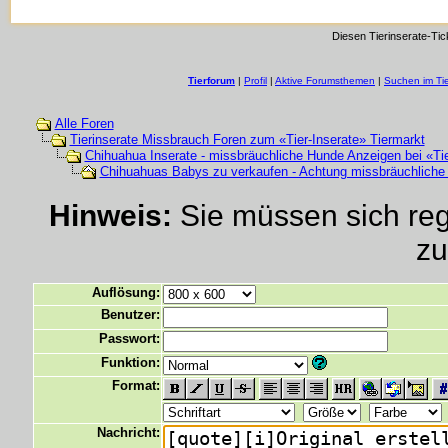
Diesen Tierinserate-Tic
Tierforum
|
Profil
|
Aktive Forumsthemen
|
Suchen im Ti
Alle Foren
Tierinserate Missbrauch Foren zum «Tier-Inserate» Tiermarkt
Chihuahua Inserate - missbräuchliche Hunde Anzeigen bei «Tie
Chihuahuas Babys zu verkaufen - Achtung missbräuchliche
Hinweis:
Sie müssen sich regi
zu
Auflösung:
Benutzer:
Passwort:
Funktion:
Format:
Nachricht: