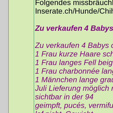
Folgendes missbräuchli
Inserate.ch/Hunde/Ch
Zu verkaufen 4 Baby
Zu verkaufen 4 Babys
1 Frau kurze Haare sc
1 Frau langes Fell bei
1 Frau charbonnée lan
1 Männchen lange gra
Juli Lieferung möglich
sichtbar in der 94
geimpft, pucés, vermif