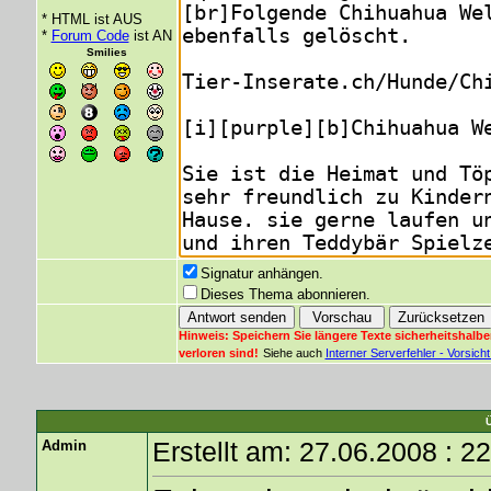
* HTML ist AUS
*
Forum Code
ist AN
Smilies
Signatur anhängen.
Dieses Thema abonnieren.
Hinweis: Speichern Sie längere Texte sicherheitshalbe
verloren sind!
Siehe auch
Interner Serverfehler - Vorsic
Admin
Erstellt am: 27.06.2008 : 2