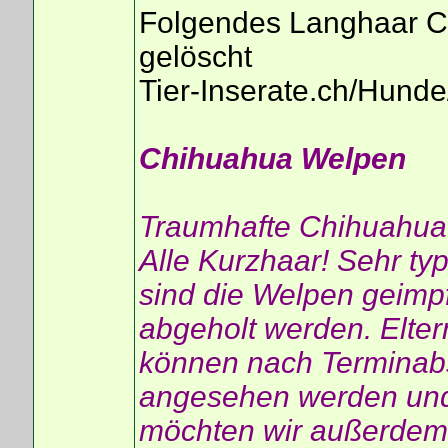
Folgendes Langhaar C
gelöscht
Tier-Inserate.ch/Hun
Chihuahua Welpen
Traumhafte Chihuahua
Alle Kurzhaar! Sehr ty
sind die Welpen geimpf
abgeholt werden. Elter
können nach Terminab
angesehen werden und a
möchten wir außerdem 