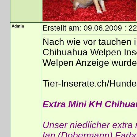
Admin
Erstellt am: 09.06.2009 : 2
Nach wie vor tauchen 
Chihuahua Welpen Ins
Welpen Anzeige wurde 
Tier-Inserate.ch/Hun
Extra Mini KH Chihua
Unser niedlicher extra
tan (Dobermann) Farb