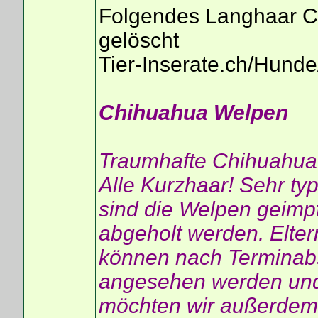
Folgendes Langhaar C
gelöscht
Tier-Inserate.ch/Hun
Chihuahua Welpen
Traumhafte Chihuahua
Alle Kurzhaar! Sehr ty
sind die Welpen geimpf
abgeholt werden. Elter
können nach Terminab
angesehen werden und a
möchten wir außerdem 