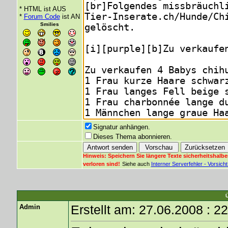
* HTML ist AUS
*
Forum Code
ist AN
Smilies
Signatur anhängen.
Dieses Thema abonnieren.
Hinweis: Speichern Sie längere Texte sicherheitshalbe
verloren sind!
Siehe auch
Interner Serverfehler - Vorsic
Admin
Erstellt am: 27.06.2008 : 2