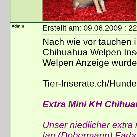
Admin
Erstellt am: 09.06.2009 : 2
Nach wie vor tauchen 
Chihuahua Welpen Ins
Welpen Anzeige wurde 
Tier-Inserate.ch/Hun
Extra Mini KH Chihua
Unser niedlicher extra
tan (Dobermann) Farb