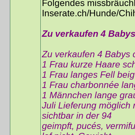
Folgendes missbräuchli
Inserate.ch/Hunde/Ch
Zu verkaufen 4 Baby
Zu verkaufen 4 Babys
1 Frau kurze Haare sc
1 Frau langes Fell bei
1 Frau charbonnée lan
1 Männchen lange gra
Juli Lieferung möglich
sichtbar in der 94
geimpft, pucés, vermif