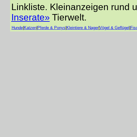
Linkliste. Kleinanzeigen rund 
Inserate»
Tierwelt.
Hunde
|
Katzen
|
Pferde & Ponys
|
Kleintiere & Nager
|
Vögel & Geflügel
|
Fis