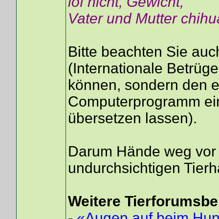
lof nicht, Gewicht,
Vater und Mutter chihu
Bitte beachten Sie au
(Internationale Betrüg
können, sondern den e
Computerprogramm ein
übersetzen lassen).
Darum Hände weg vor 
undurchsichtigen Tierh
Weitere Tierforumsbe
-
«Augen auf beim Hund