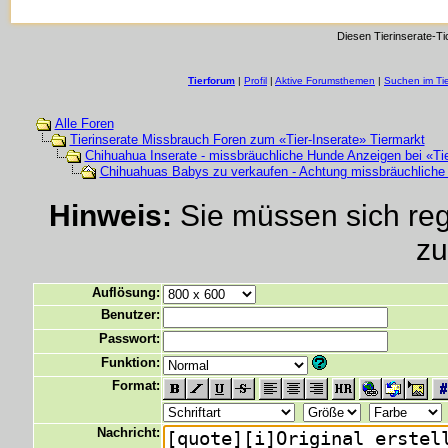
Diesen Tierinserate-Ti
Tierforum
|
Profil
|
Aktive Forumsthemen
|
Suchen im Ti
Alle Foren
Tierinserate Missbrauch Foren zum «Tier-Inserate» Tiermarkt
Chihuahua Inserate - missbräuchliche Hunde Anzeigen bei «Tie
Chihuahuas Babys zu verkaufen - Achtung missbräuchliche
Hinweis:
Sie müssen sich regi
zu
Auflösung:
Benutzer:
Passwort:
Funktion:
Format:
Nachricht: