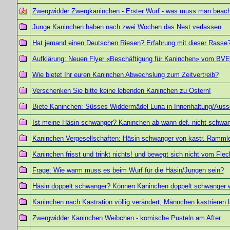
Zwergwidder Zwergkaninchen - Erster Wurf - was muss man beac
Junge Kaninchen haben nach zwei Wochen das Nest verlassen
Hat jemand einen Deutschen Riesen? Erfahrung mit dieser Rasse
Aufklärung: Neuen Flyer «Beschäftigung für Kaninchen» vom BV
Wie bietet Ihr euren Kaninchen Abwechslung zum Zeitvertreib?
Verschenken Sie bitte keine lebenden Kaninchen zu Ostern!
Biete Kaninchen: Süsses Widdermädel Luna in Innenhaltung/Auss
Ist meine Häsin schwanger? Kaninchen ab wann def. nicht schwa
Kaninchen Vergesellschaften: Häsin schwanger von kastr. Ramml
Kaninchen frisst und trinkt nichts! und bewegt sich nicht vom Flec
Frage: Wie warm muss es beim Wurf für die Häsin/Jungen sein?
Häsin doppelt schwanger? Können Kaninchen doppelt schwanger 
Kaninchen nach Kastration völlig verändert, Männchen kastrieren 
Zwergwidder Kaninchen Weibchen - komische Pusteln am After...